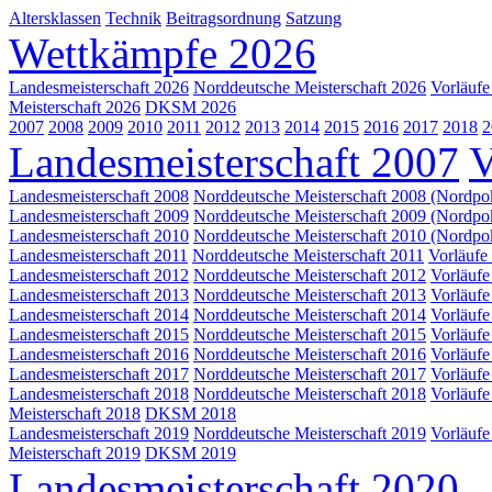
Altersklassen
Technik
Beitragsordnung
Satzung
Wettkämpfe 2026
Landesmeisterschaft 2026
Norddeutsche Meisterschaft 2026
Vorläufe
Meisterschaft 2026
DKSM 2026
2007
2008
2009
2010
2011
2012
2013
2014
2015
2016
2017
2018
2
Landesmeisterschaft 2007
V
Landesmeisterschaft 2008
Norddeutsche Meisterschaft 2008 (Nordpo
Landesmeisterschaft 2009
Norddeutsche Meisterschaft 2009 (Nordpo
Landesmeisterschaft 2010
Norddeutsche Meisterschaft 2010 (Nordpo
Landesmeisterschaft 2011
Norddeutsche Meisterschaft 2011
Vorläufe
Landesmeisterschaft 2012
Norddeutsche Meisterschaft 2012
Vorläufe
Landesmeisterschaft 2013
Norddeutsche Meisterschaft 2013
Vorläufe
Landesmeisterschaft 2014
Norddeutsche Meisterschaft 2014
Vorläufe
Landesmeisterschaft 2015
Norddeutsche Meisterschaft 2015
Vorläufe
Landesmeisterschaft 2016
Norddeutsche Meisterschaft 2016
Vorläufe
Landesmeisterschaft 2017
Norddeutsche Meisterschaft 2017
Vorläufe
Landesmeisterschaft 2018
Norddeutsche Meisterschaft 2018
Vorläufe
Meisterschaft 2018
DKSM 2018
Landesmeisterschaft 2019
Norddeutsche Meisterschaft 2019
Vorläufe
Meisterschaft 2019
DKSM 2019
Landesmeisterschaft 2020