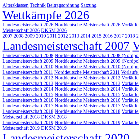
Altersklassen
Technik
Beitragsordnung
Satzung
Wettkämpfe 2026
Landesmeisterschaft 2026
Norddeutsche Meisterschaft 2026
Vorläufe
Meisterschaft 2026
DKSM 2026
2007
2008
2009
2010
2011
2012
2013
2014
2015
2016
2017
2018
2
Landesmeisterschaft 2007
V
Landesmeisterschaft 2008
Norddeutsche Meisterschaft 2008 (Nordpo
Landesmeisterschaft 2009
Norddeutsche Meisterschaft 2009 (Nordpo
Landesmeisterschaft 2010
Norddeutsche Meisterschaft 2010 (Nordpo
Landesmeisterschaft 2011
Norddeutsche Meisterschaft 2011
Vorläufe
Landesmeisterschaft 2012
Norddeutsche Meisterschaft 2012
Vorläufe
Landesmeisterschaft 2013
Norddeutsche Meisterschaft 2013
Vorläufe
Landesmeisterschaft 2014
Norddeutsche Meisterschaft 2014
Vorläufe
Landesmeisterschaft 2015
Norddeutsche Meisterschaft 2015
Vorläufe
Landesmeisterschaft 2016
Norddeutsche Meisterschaft 2016
Vorläufe
Landesmeisterschaft 2017
Norddeutsche Meisterschaft 2017
Vorläufe
Landesmeisterschaft 2018
Norddeutsche Meisterschaft 2018
Vorläufe
Meisterschaft 2018
DKSM 2018
Landesmeisterschaft 2019
Norddeutsche Meisterschaft 2019
Vorläufe
Meisterschaft 2019
DKSM 2019
Landesmeisterschaft 2020